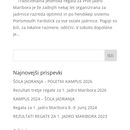
Tradicionalna jesenska regata za Prvo jadro
Maribora je že zadnjih nekaj let organizirana za
jadrnice razreda optimist in po hendikep sistemu
Portsmouth Yardstick za vse ostale jadrnice. Pogoji so
bili, za lokalne razmere, odlični. V soboto dopoldne
je...
Išči:
Najnovejši prispevki
ŠOLA JADRANJA – POLETNI KAMPUS 2026
Rezultati tretje regate za 1. jadro Maribora 2026
KAMPUS 2024 – ŠOLA JADRANJA
Regata za 1. jadro Maribora 8.-9. junij 2024
REZULTATI REGATE ZA 1. JADRO MARIBORA 2023