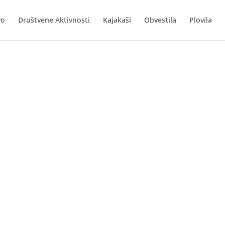
vo
Društvene Aktivnosti
Kajakaši
Obvestila
Plovila