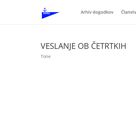
Arhiv dogodkov
Članst
VESLANJE OB ČETRTKIH
Tone