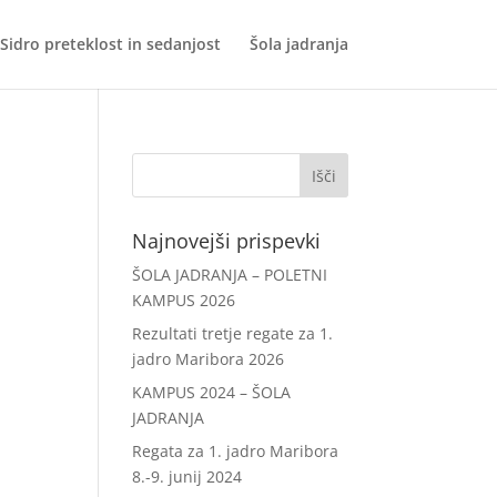
Sidro preteklost in sedanjost
Šola jadranja
Išči:
Najnovejši prispevki
ŠOLA JADRANJA – POLETNI
KAMPUS 2026
Rezultati tretje regate za 1.
jadro Maribora 2026
KAMPUS 2024 – ŠOLA
JADRANJA
Regata za 1. jadro Maribora
8.-9. junij 2024